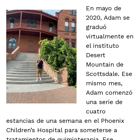
En mayo de
2020, Adam se
graduó
virtualmente en
el instituto
Desert
Mountain de
Scottsdale. Ese
mismo mes,
Adam comenzó
una serie de
cuatro
estancias de una semana en el Phoenix
Children’s Hospital para someterse a
tratamientos de quimioterapia. Ese