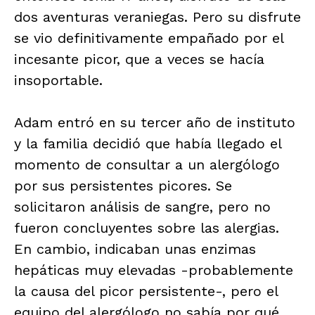
dos aventuras veraniegas. Pero su disfrute
se vio definitivamente empañado por el
incesante picor, que a veces se hacía
insoportable.
Adam entró en su tercer año de instituto
y la familia decidió que había llegado el
momento de consultar a un alergólogo
por sus persistentes picores. Se
solicitaron análisis de sangre, pero no
fueron concluyentes sobre las alergias.
En cambio, indicaban unas enzimas
hepáticas muy elevadas -probablemente
la causa del picor persistente-, pero el
equipo del alergólogo no sabía por qué.