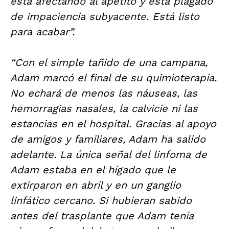
está afectando al apetito y está plagado
de impaciencia subyacente. Está listo
para acabar”.
“Con el simple tañido de una campana,
Adam marcó el final de su quimioterapia.
No echará de menos las náuseas, las
hemorragias nasales, la calvicie ni las
estancias en el hospital. Gracias al apoyo
de amigos y familiares, Adam ha salido
adelante. La única señal del linfoma de
Adam estaba en el hígado que le
extirparon en abril y en un ganglio
linfático cercano. Si hubieran sabido
antes del trasplante que Adam tenía