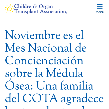
Skip
to
Menu
content
Noviembre es el
Mes Nacional de
Concienciación
sobre la Médula
Ósea: Una familia
del COTA agradece