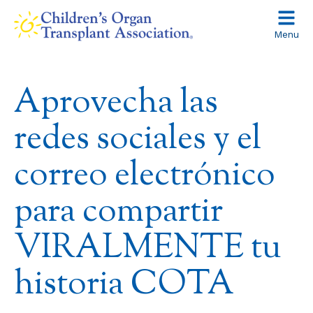
Skip
to
Menu
content
Aprovecha las
redes sociales y el
correo electrónico
para compartir
VIRALMENTE tu
historia COTA