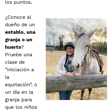
los puntos.
¿Conoce al
dueño de un
establo, una
granja o un
huerto
?
Pruebe una
clase de
“iniciación a
la
equitación”, o
un día en la
granja para
que los niños