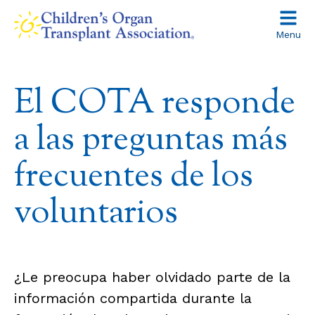
Skip
to
Menu
content
El COTA responde
a las preguntas más
frecuentes de los
voluntarios
¿Le preocupa haber olvidado parte de la
información compartida durante la