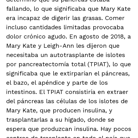
fallando, lo que significaba que Mary Kate
era incapaz de digerir las grasas. Comer
incluso cantidades limitadas provocaba
dolor crónico agudo. En agosto de 2018, a
Mary Kate y Leigh-Ann les dijeron que
necesitaba un autotrasplante de islotes
por pancreatectomía total (TPIAT), lo que
significaba que le extirparían el páncreas,
el bazo, el apéndice y parte de los
intestinos. El TPIAT consistiría en extraer
del páncreas las células de los islotes de
Mary Kate, que producen insulina, y
trasplantarlas a su hígado, donde se
espera que produzcan insulina. Hay pocos
centros de trasplante en todo el país que