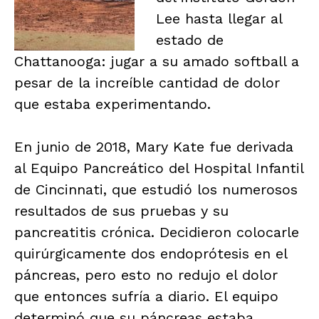
Lee hasta llegar al
estado de
Chattanooga: jugar a su amado softball a
pesar de la increíble cantidad de dolor
que estaba experimentando.
En junio de 2018, Mary Kate fue derivada
al Equipo Pancreático del Hospital Infantil
de Cincinnati, que estudió los numerosos
resultados de sus pruebas y su
pancreatitis crónica. Decidieron colocarle
quirúrgicamente dos endoprótesis en el
páncreas, pero esto no redujo el dolor
que entonces sufría a diario. El equipo
determinó que su páncreas estaba