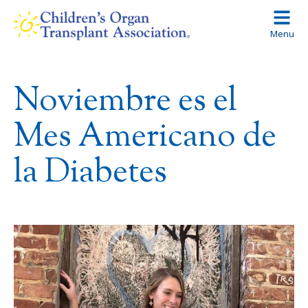
Skip
to
Menu
content
Noviembre es el
Mes Americano de
la Diabetes