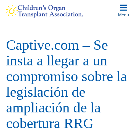
Skip
to
Menu
content
Captive.com – Se
insta a llegar a un
compromiso sobre la
legislación de
ampliación de la
cobertura RRG